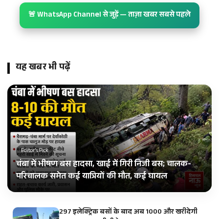
🚨 WhatsApp Channel से जुड़ें — ताज़ा खबर सबसे पहले
यह खबर भी पढ़ें
Editor's Pick
चंबा में भीषण बस हादसा, खाई में गिरी निजी बस; चालक-
परिचालक समेत कई यात्रियों की मौत, कई घायल
297 इलेक्ट्रिक बसों के बाद अब 1000 और खरीदेगी