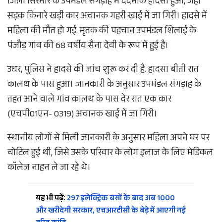
जिला सिरमौर के उपमंडल संगड़ाह में दर्दनाक हादसा हुआ, जहां
सड़क किनारे खड़ी कार अचानक गहरी खाई में जा गिरी। हादसे में
महिला की मौत हो गई. मृतक की पहचान उपमंडल शिलाई के
पंजौड़ गांव की 68 वर्षीय सैना देवी के रूप में हुई है।
उधर, पुलिस ने हादसे की जांच शुरू कर दी है. हादसा बीती रात
कालथ के पास हुआ। जानकारी के अनुसार उपमंडल संगड़ाह के
तहत आने वाले गांव कालथ के पास देर रात एक कार
(एचपी01एन- 0319) अचानक खाई में जा गिरी।
स्थानीय लोगों से मिली जानकारी के अनुसार महिला अपने घर पर
चोटिल हुई थी, जिसे उसके परिवार के लोग इलाज के लिए मेडिकल
कॉलेज नाहन ले जा रहे थे।
यह भी पढ़ें:
297 इलेक्ट्रिक बसों के बाद अब 1000
और खरीदेगी सरकार, एचआरटीसी के बेड़े में आएगी नई