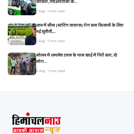
सरकार, एचआरटीसी के…
7 Aug • 1 min read
धान में बौना (स्टंटिंग वायरस) रोग बना किसानों के लिए
नई चुनौती,…
7 Aug • 1 min read
सोलन में शमलेच टनल के पास खाई में गिरी कार, दो
लोग…
6 Aug • 1 min read