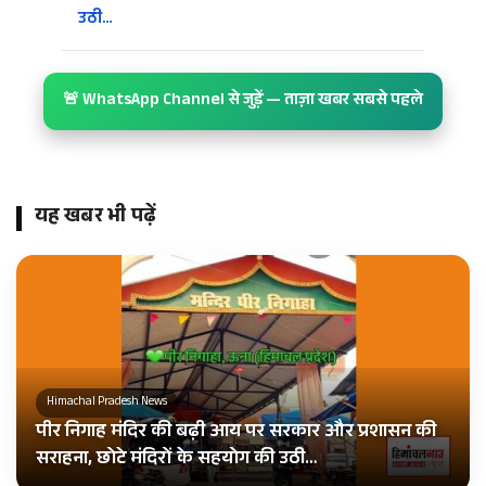
उठी…
🚨 WhatsApp Channel से जुड़ें — ताज़ा खबर सबसे पहले
यह खबर भी पढ़ें
Himachal Pradesh News
पीर निगाह मंदिर की बढ़ी आय पर सरकार और प्रशासन की
सराहना, छोटे मंदिरों के सहयोग की उठी…