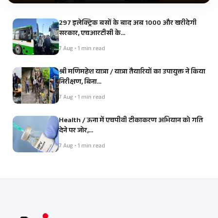
297 इलेक्ट्रिक बसों के बाद अब 1000 और खरीदेगी
सरकार, एचआरटीसी के…
7 Aug • 1 min read
श्री मणिमहेश यात्रा / यात्रा तैयारियों का उपायुक्त ने किया
निरीक्षण, बिना…
7 Aug • 1 min read
Health / ऊना में एचपीवी टीकाकरण अभियान को गति
देने पर जोर,…
7 Aug • 1 min read