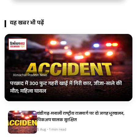
यह खबर भी पढ़ें
Himachal Pradesh News
पच्छाद में 300 फुट गहरी खाई में गिरी कार, जीजा-साले की
मौत; महिला घायल
चंडीगढ़-मनाली राष्ट्रीय राजमार्ग पर दो जगह भूस्खलन,
पिकअप चालक सुरक्षित
5 Aug • 1 min read