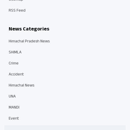
RSS Feed
News Categories
Himachal Pradesh News
SHIMLA
Crime
Accident
Himachal News
UNA
MANDI
Event