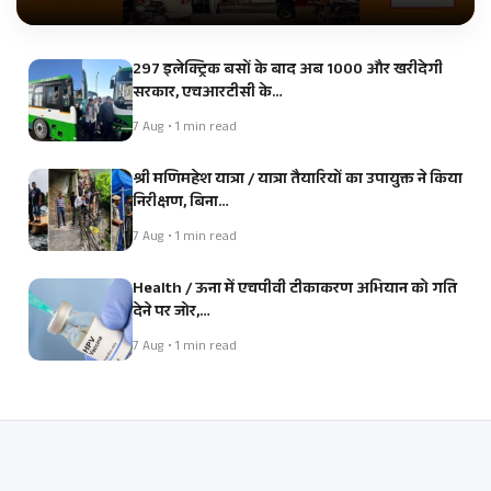
297 इलेक्ट्रिक बसों के बाद अब 1000 और खरीदेगी
सरकार, एचआरटीसी के…
7 Aug • 1 min read
श्री मणिमहेश यात्रा / यात्रा तैयारियों का उपायुक्त ने किया
निरीक्षण, बिना…
7 Aug • 1 min read
Health / ऊना में एचपीवी टीकाकरण अभियान को गति
देने पर जोर,…
7 Aug • 1 min read