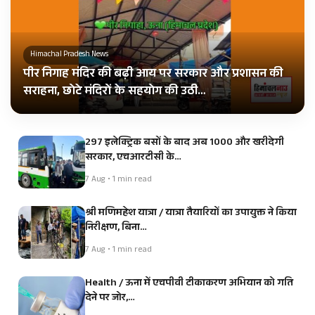
Himachal Pradesh News
पीर निगाह मंदिर की बढ़ी आय पर सरकार और प्रशासन की
सराहना, छोटे मंदिरों के सहयोग की उठी…
297 इलेक्ट्रिक बसों के बाद अब 1000 और खरीदेगी
सरकार, एचआरटीसी के…
7 Aug • 1 min read
श्री मणिमहेश यात्रा / यात्रा तैयारियों का उपायुक्त ने किया
निरीक्षण, बिना…
7 Aug • 1 min read
Health / ऊना में एचपीवी टीकाकरण अभियान को गति
देने पर जोर,…