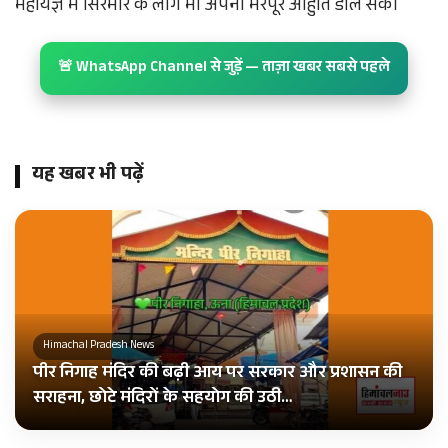
महायज्ञ में सिरमौर के लोग भी अपनी भरपूर आहुति डाल सके।
🚨 WhatsApp Channel से जुड़ें — ताज़ा खबर सबसे पहले
यह खबर भी पढ़ें
Himachal Pradesh News
पीर निगाह मंदिर की बढ़ी आय पर सरकार और प्रशासन की
सराहना, छोटे मंदिरों के सहयोग की उठी…