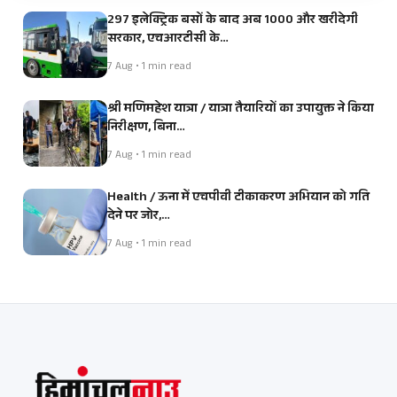
297 इलेक्ट्रिक बसों के बाद अब 1000 और खरीदेगी
सरकार, एचआरटीसी के…
7 Aug • 1 min read
श्री मणिमहेश यात्रा / यात्रा तैयारियों का उपायुक्त ने किया
निरीक्षण, बिना…
7 Aug • 1 min read
Health / ऊना में एचपीवी टीकाकरण अभियान को गति
देने पर जोर,…
7 Aug • 1 min read