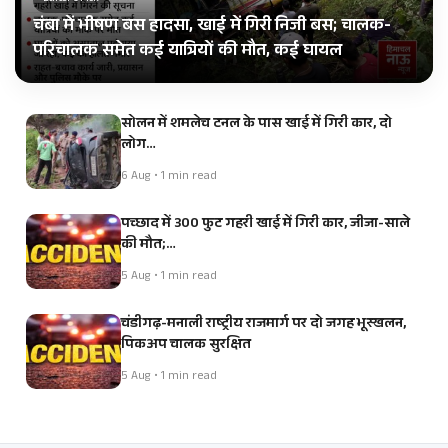
चंबा में भीषण बस हादसा, खाई में गिरी निजी बस; चालक-
परिचालक समेत कई यात्रियों की मौत, कई घायल
सोलन में शमलेच टनल के पास खाई में गिरी कार, दो
लोग…
6 Aug • 1 min read
पच्छाद में 300 फुट गहरी खाई में गिरी कार, जीजा-साले
की मौत;…
5 Aug • 1 min read
चंडीगढ़-मनाली राष्ट्रीय राजमार्ग पर दो जगह भूस्खलन,
पिकअप चालक सुरक्षित
5 Aug • 1 min read