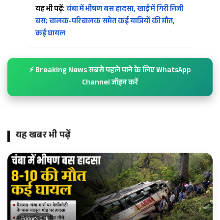
यह भी पढ़ें:
चंबा में भीषण बस हादसा, खाई में गिरी निजी
बस; चालक-परिचालक समेत कई यात्रियों की मौत,
कई घायल
⚡ Breaking News सबसे पहले पाने के लिए WhatsApp
Channel जॉइन करें
यह खबर भी पढ़ें
Editor's Pick