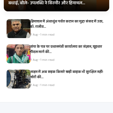
बधाई, बोले- उपलब्धि ने सिरमौर और हिमाचल…
हिमाचल में अंधाधुंध पर्वत कटान का मुद्दा संसद में उठा,
डॉ. राजीव…
7 Aug • 1 min read
चंपा के पत्र पर प्रधानमंत्री कार्यालय का संज्ञान, चूड़धार
पैदल मार्ग की…
7 Aug • 1 min read
नाहन में अब सड़क किनारे खड़ी बाइक भी सुरक्षित नहीं!
चोरी की…
7 Aug • 1 min read