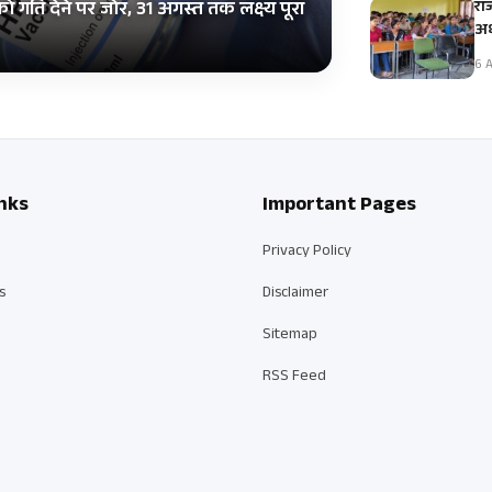
रा
ति देने पर जोर, 31 अगस्त तक लक्ष्य पूरा
अध
6 A
nks
Important Pages
Privacy Policy
s
Disclaimer
Sitemap
RSS Feed