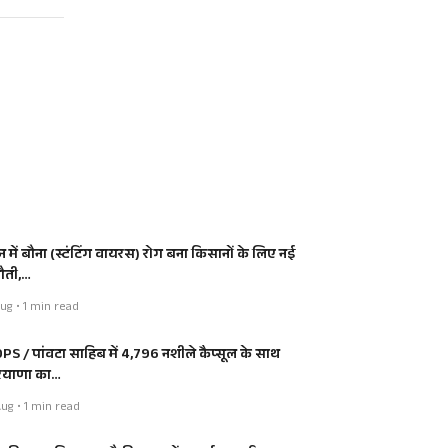
न में बौना (स्टंटिंग वायरस) रोग बना किसानों के लिए नई
नौती,…
ug • 1 min read
PS / पांवटा साहिब में 4,796 नशीले कैप्सूल के साथ
ियाणा का…
ug • 1 min read