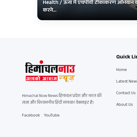
Health / ऊना में एचपीवी टीकाकरण अभियान को ग
करने…
Quick Li
Home
Latest New
Contact Us
Himachal Now News हिमाचल प्रदेश और भारत की
ताज़ा और विश्वसनीय हिंदी समाचार वेबसाइट है।
About Us
Facebook
YouTube