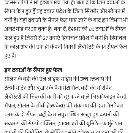
जिससे लोगों में भी हड़कंप मच गया है। बता दें कि जिन दवाओं के
सैंपल फेल हुए हैं यह दवाएं प्रदेश के जिला सिरमौर और सोलन में
बनी है। वही दवाओं के सैंपल फेल पाए जाने के बाद ड्रग विभाग भी
अलर्ट मोड पर आ चुका है। बता दें, देशभर की 83 दवाओं के सैंपल
फेल हुए है जिससे से 27 दवाएं हिमाचल प्रदेश में बनीं है। हिमाचल
के कालाअंब की एक ही कंपनी निक्सी लैबोरेटरी के 14 सैंपल फेल
हुए हैं।
इन दवाओं के सैंपल हुए फेल
सोलन के बद्दी की एंज लाइफ साइंस की उच्च रक्तचाप की
टेलमीसार्टन और बुखार के पैरासिटामोल, बद्दी की मोरपिन
लैबोरेटरी की जिंक की कमी को दूर करने वाले जिरकोफाइन के दो
सैंपल, सोलन के सीबी हेल्थकेयर की संक्रमण की दवा जेनमेक्स
प्लस के दो सैंपल, बद्दी के मानपुरा स्थित अल्ट्रा ड्रग कंपनी की
संक्रमण की सेफ्पोडॉक्सिम, झाड़माजरी की यूनिटेल फार्मुलेशन