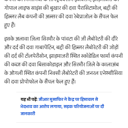
कंपनी की निमोनिया के सेफ्ट्रियक्सोने इंजेक्शन, झाड़माजरी की
गोपाल लाइफ साइंस की बुखार की दवा पैरासिटामोल, बद्दी की
हिल्लर लैब कंपनी की अल्सर की दवा रेबेप्राजोल के सैंपल फेल
हुए हैं।
इसके अलावा जिला सिरमौर के पांवटा की जी लैबोरेटरी की दौरे
और दर्द की दवा गाबापेंटिन, बद्दी की हिल्लर लैबोरेटरी की जोड़ों
की दर्द की टॉलपेरीसोन, झाड़माजरी स्थित स्कॉडेडिल फार्मा कंपनी
की कब्ज की दवा बिसाकोडाइल और सिरमौर जिले के कालाअंब
के ओगली स्थित कंपनी निक्सी लैबोरेटरी की जनरल एनेस्थीसिया
की दवा प्रोपोफोल के सैंपल फेल हुए हैं।
यह भी पढ़ें:
जीआर मुसाफिर ने केंद्र पर हिमाचल से
भेदभाव का आरोप लगाया, सड़क परियोजनाओं पर दी
जानकारी