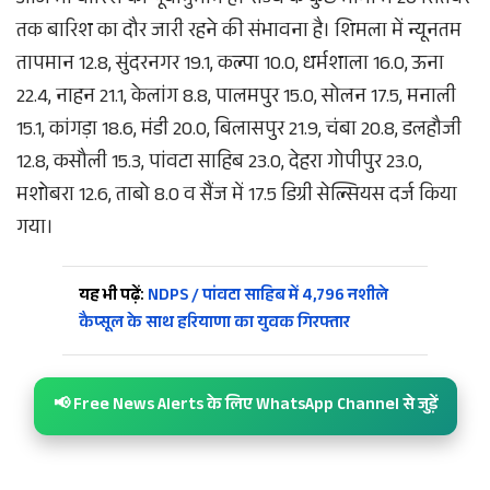
आज भी बारिश का पूर्वानुमान है। राज्य के कुछ भागों में 20 सितंबर
तक बारिश का दौर जारी रहने की संभावना है। शिमला में न्यूनतम
तापमान 12.8, सुंदरनगर 19.1, कल्पा 10.0, धर्मशाला 16.0, ऊना
22.4, नाहन 21.1, केलांग 8.8, पालमपुर 15.0, सोलन 17.5, मनाली
15.1, कांगड़ा 18.6, मंडी 20.0, बिलासपुर 21.9, चंबा 20.8, डलहौजी
12.8, कसौली 15.3, पांवटा साहिब 23.0, देहरा गोपीपुर 23.0,
मशोबरा 12.6, ताबो 8.0 व सैंज में 17.5 डिग्री सेल्सियस दर्ज किया
गया।
यह भी पढ़ें:
NDPS / पांवटा साहिब में 4,796 नशीले
कैप्सूल के साथ हरियाणा का युवक गिरफ्तार
📢 Free News Alerts के लिए WhatsApp Channel से जुड़ें