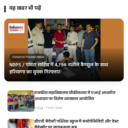
यह खबर भी पढ़ें
Himachal Pradesh News
NDPS / पांवटा साहिब में 4,796 नशीले कैप्सूल के साथ
हरियाणा का युवक गिरफ्तार
राजकीय महाविद्यालय चौकीमन्यार में एआई आधारित
अध्ययन पर विशेष व्याख्यान आयोजित
6 Aug • 1 min read
डीएवी सेंटेनरी पब्लिक स्कूल में सस्टेनेबिलिटी और वेस्ट
मैनेजमेंट पर जागरूकता सत्र…