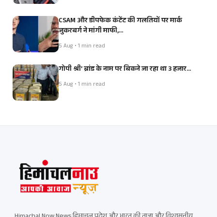
CSAM और डीपफेक कंटेंट की गलतियों पर मार्क
जुकरबर्ग ने मांगी माफी,…
5 Aug • 1 min read
गोपी श्री’ ब्रांड के नाम पर बिकने जा रहा था 3 हजार…
5 Aug • 1 min read
Himachal Now News हिमाचल प्रदेश और भारत की ताज़ा और विश्वसनीय