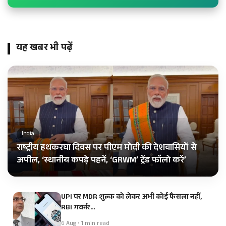
यह खबर भी पढ़ें
India
राष्ट्रीय हथकरघा दिवस पर पीएम मोदी की देशवासियों से
अपील, ‘स्थानीय कपड़े पहनें, ‘GRWM’ ट्रेंड फॉलो करें’
UPI पर MDR शुल्क को लेकर अभी कोई फैसला नहीं,
RBI गवर्नर…
6 Aug • 1 min read