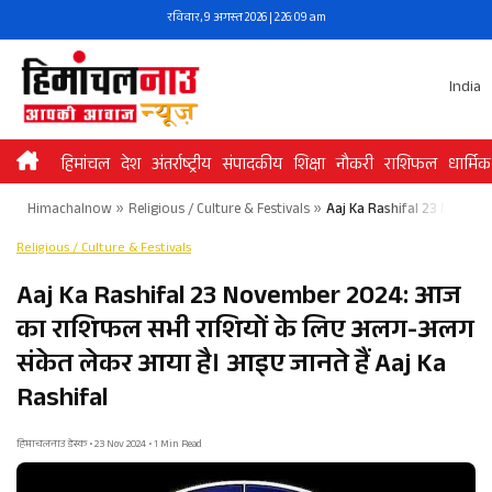
Skip
रविवार, 9 अगस्त 2026 | 2:26:09 am
to
content
India
हिमांचल
देश
अंतर्राष्ट्रीय
संपादकीय
शिक्षा
नौकरी
राशिफल
धार्मिक
Himachalnow
»
Religious / Culture & Festivals
»
Aaj Ka Rashifal 23 Novembe
Religious / Culture & Festivals
Aaj Ka Rashifal 23 November 2024: आज
का राशिफल सभी राशियों के लिए अलग-अलग
संकेत लेकर आया है। आइए जानते हैं Aaj Ka
Rashifal
हिमाचलनाउ डेस्क • 23 Nov 2024 • 1 Min Read