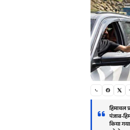
हिमाचल प्
पंजाब-हिमा
किया गया ह