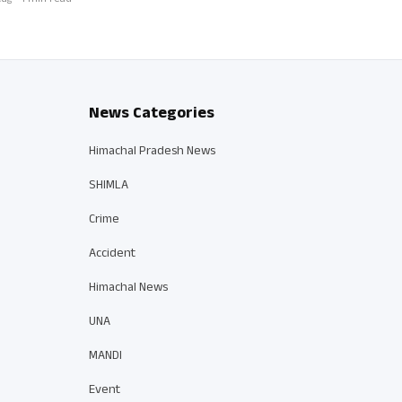
ug • 1 min read
News Categories
Himachal Pradesh News
SHIMLA
Crime
Accident
Himachal News
UNA
MANDI
Event