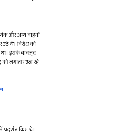
ायिक और अन्य वाहनों
वर उठे थे। विरोध को
या था। इसके बावजूद
े को लगातार उठा रहे
ीन
में प्रदर्शन किए थे।