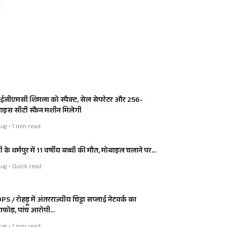
जीएमसी शिमला को स्पैक्ट, सेल सेपरेटर और 256-
लाइस सीटी स्कैन मशीन मिलेगी
ug • 1 min read
ी के धर्मपुर में 11 वर्षीय बच्ची की मौत, मोबाइल चलाने पर…
ug • Quick read
S / रोहड़ू में अंतरराज्यीय चिट्टा सप्लाई नेटवर्क का
डाफोड़, पांच आरोपी…