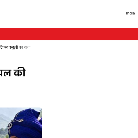
India
 टैक्स वसूली का दावा
माचल की