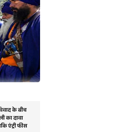
 विवाद के बीच
सूली का दावा
बकि एंट्री फीस