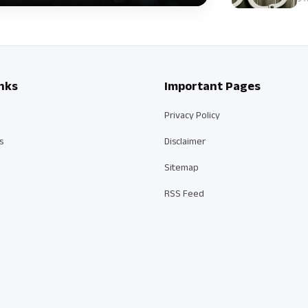
9 A
nks
Important Pages
Privacy Policy
s
Disclaimer
Sitemap
RSS Feed