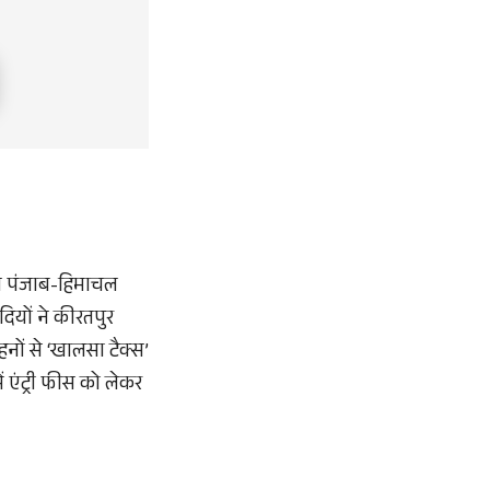
बीच पंजाब-हिमाचल
दियों ने कीरतपुर
हनों से ‘खालसा टैक्स’
 एंट्री फीस को लेकर