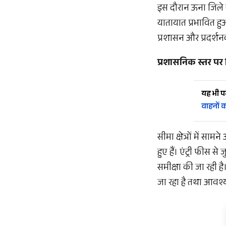
इस दौरान ऊना जिले 
यातायात प्रभावित हुआ
प्रशासन और प्रदर्श
प्रशासनिक स्तर पर
यह भी पढ़
वाहनों 
सीमा क्षेत्रों में स
हुए हैं। एंट्री फीस से 
समीक्षा की जा रही 
जा रहा है तथा आवश्