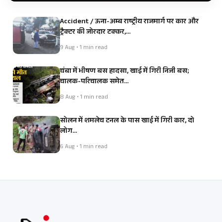
Accident / ऊना-अम्ब राष्ट्रीय राजमार्ग पर कार और
ट्रैक्टर की जोरदार टक्कर,…
9 Aug • 1 min read
चंबा में भीषण बस हादसा, खाई में गिरी निजी बस;
चालक-परिचालक समेत…
8 Aug • 1 min read
सोलन में शमलेच टनल के पास खाई में गिरी कार, दो
लोग…
6 Aug • 1 min read