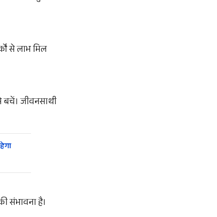
्कों से लाभ मिल
से बचें। जीवनसाथी
हेगा
 की संभावना है।