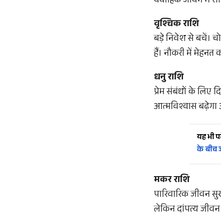
वैवाहिक जीवन में सा
वृश्चिक राशि
बड़े निवेश से बचें। 
हैं। नौकरी में मेहन
धनु राशि
प्रेम संबंधों के लिए
आत्मविश्वास बढ़ेगा
यह भी पढ़
के बीच ज
मकर राशि
पारिवारिक जीवन सुखद
लेकिन दांपत्य जीवन म