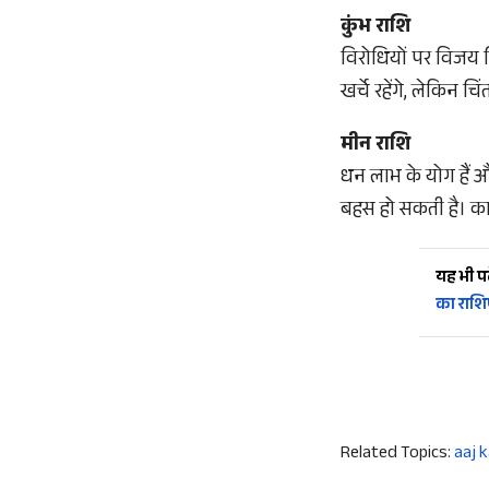
कुंभ राशि
विरोधियों पर विजय मि
खर्चे रहेंगे, लेकिन 
मीन राशि
धन लाभ के योग हैं और
बहस हो सकती है। कार्य
यह भी पढ़
का राश
Related Topics:
aaj k