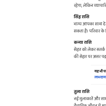
रहेगा, लेकिन व्यापार
सिंह राशि
भाग्य आपका साथ देगा
सकता है। परिवार के
कन्या राशि
सेहत को लेकर सतर्क
की सेहत पर असर पड़ स
यह भी पढ़
लाभदायक
तुला राशि
नई मुलाकातें और सामाज