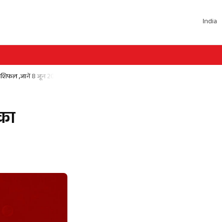
India
िफल ,जानें 8 जून 2025 को क्या होगा खास
का