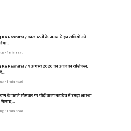
j Ka Rashifal / कालाष्टमी के प्रभाव से इन राशियों को
लेगा…
ug • 1 min read
j Ka Rashifal / 4 अगस्त 2026 का आज का राशिफल,
ें…
ug • 1 min read
रावण के पहले सोमवार पर पौड़ीवाला महादेव में उमड़ा आस्था
 सैलाब,…
ug • 1 min read