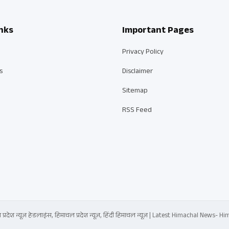
nks
Important Pages
Privacy Policy
s
Disclaimer
Sitemap
RSS Feed
्रदेश न्यूज़ हेडलाइंस, हिमाचल प्रदेश न्यूज़, हिंदी हिमाचल न्यूज़ | Latest Himachal News-