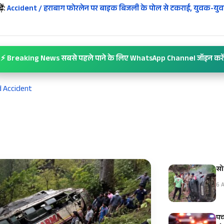
ें:
Accident / हराबाग फोरलेन पर बाइक बिजली के पोल से टकराई, युवक-युवत
⚡ Breaking News सबसे पहले पाने के लिए WhatsApp Channel जॉइन करें
 Accident
सो
6 A
पच