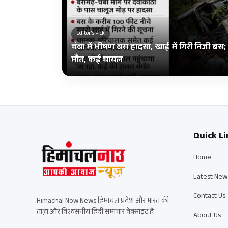
Editor's Pick
चंबा में भीषण बस हादसा, खाई में गिरी निजी ब
मौत, कई घायल
Quick Li
Home
Latest New
Contact Us
Himachal Now News हिमाचल प्रदेश और भारत की
ताज़ा और विश्वसनीय हिंदी समाचार वेबसाइट है।
About Us