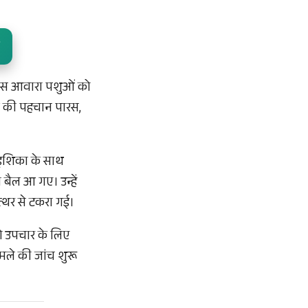
पास आवारा पशुओं को
ों की पहचान पारस,
र इशिका के साथ
 बैल आ गए। उन्हें
त्थर से टकरा गई।
को उपचार के लिए
मले की जांच शुरू