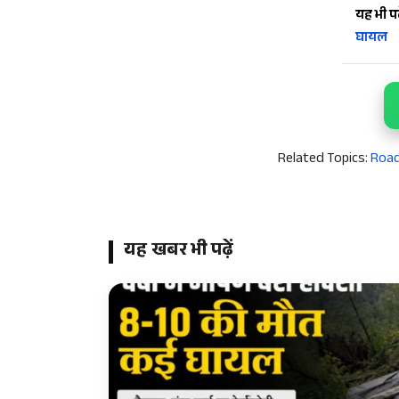
यह भी पढ़
घायल
Related Topics:
Road
यह खबर भी पढ़ें