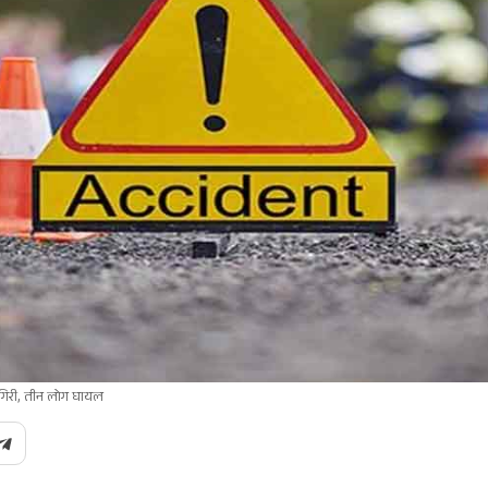
ं गिरी, तीन लोग घायल