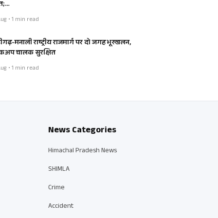
त;…
ug • 1 min read
डीगढ़-मनाली राष्ट्रीय राजमार्ग पर दो जगह भूस्खलन,
कअप चालक सुरक्षित
ug • 1 min read
News Categories
Himachal Pradesh News
SHIMLA
Crime
Accident