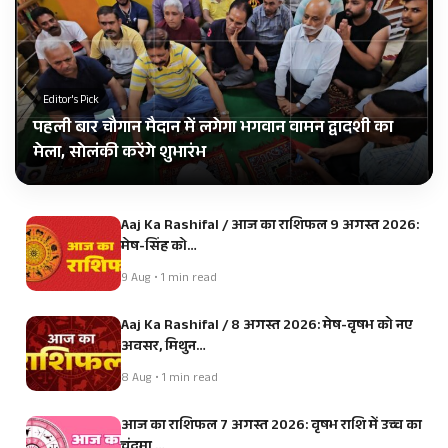
Editor's Pick
पहली बार चौगान मैदान में लगेगा भगवान वामन द्वादशी का
मेला, सोलंकी करेंगे शुभारंभ
Aaj Ka Rashifal / आज का राशिफल 9 अगस्त 2026:
मेष-सिंह को…
9 Aug • 1 min read
Aaj Ka Rashifal / 8 अगस्त 2026: मेष-वृषभ को नए
अवसर, मिथुन…
8 Aug • 1 min read
आज का राशिफल 7 अगस्त 2026: वृषभ राशि में उच्च का
चंद्रमा,…