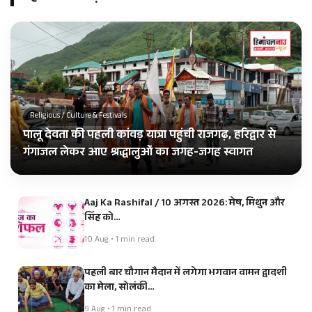
Religious / Culture & Festivals
पालू देवता की पहली कांवड़ यात्रा पहुंची राजगढ़, हरिद्वार से
गंगाजल लेकर आए श्रद्धालुओं का जगह-जगह स्वागत
Aaj Ka Rashifal / 10 अगस्त 2026: मेष, मिथुन और
सिंह को…
10 Aug • 1 min read
पहली बार चौगान मैदान में लगेगा भगवान वामन द्वादशी
का मेला, सोलंकी…
9 Aug • 1 min read