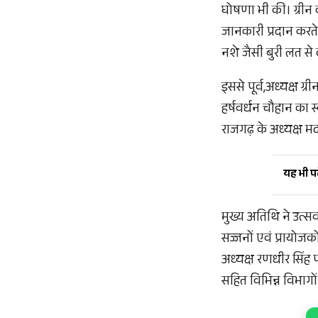
घोषणा भी की। ग्रीन क्
जानकारी प्रदान करते
नशे जैसी बुरी लत से
इससे पूर्व,अध्यक्ष
हर्षवर्धन चौहान का स्
राजगढ़ के अध्यक्ष 
यह भी पढ़
मुख्य अतिथि ने उत्स
सज्जनों एवं प्रायोजक
अध्यक्ष रणधीर सिंह प
सहित विभिन्न विभाग