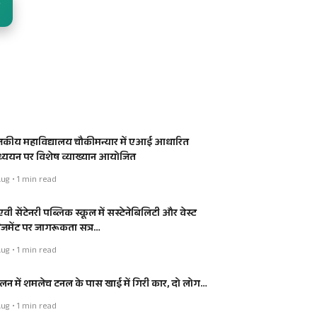
जकीय महाविद्यालय चौकीमन्यार में एआई आधारित
्ययन पर विशेष व्याख्यान आयोजित
ug • 1 min read
वी सेंटेनरी पब्लिक स्कूल में सस्टेनेबिलिटी और वेस्ट
नेजमेंट पर जागरूकता सत्र…
ug • 1 min read
लन में शमलेच टनल के पास खाई में गिरी कार, दो लोग…
ug • 1 min read