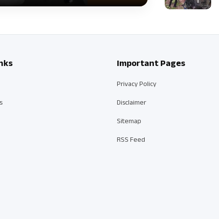
nks
Important Pages
Privacy Policy
s
Disclaimer
Sitemap
RSS Feed