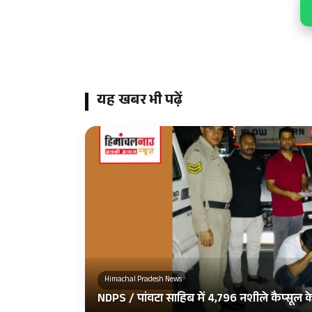
यह खबर भी पढ़ें
Himachal Pradesh News
NDPS / पांवटा साहिब में 4,796 नशीले कैप्सूल