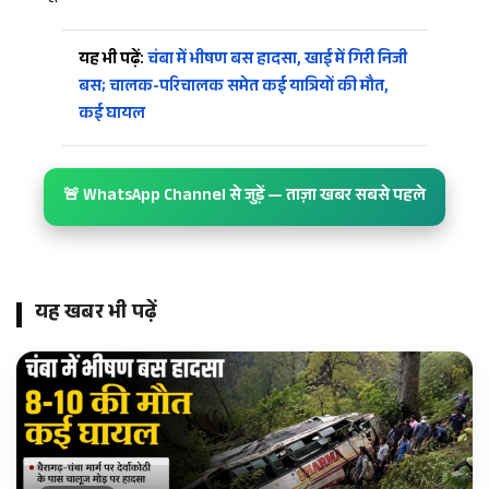
यह भी पढ़ें:
चंबा में भीषण बस हादसा, खाई में गिरी निजी
बस; चालक-परिचालक समेत कई यात्रियों की मौत,
कई घायल
🚨 WhatsApp Channel से जुड़ें — ताज़ा खबर सबसे पहले
यह खबर भी पढ़ें