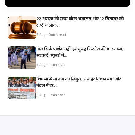
22 अगस्त को राज्य लोक अदालत और 12 सितम्बर को
राष्ट्रीय लोक…
6 Aug • Quick read
अब सिर्फ प्रार्थना नहीं, हर सुबह फिटनेस की पाठशाला;
सरकारी स्कूलों में…
6 Aug • 1 min read
शिमला से भाजपा का बिगुल, अब हर विधानसभा और
मंडल में हर…
5 Aug • 1 min read