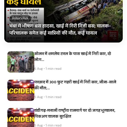
Editor's Pick
चंबा में भीषण बस हादसा, खाई में गिरी निजी बस; चालक-
परिचालक समेत कई यात्रियों की मौत, कई घायल
सोलन में शमलेच टनल के पास खाई में गिरी कार, दो
लोग…
6 Aug • 1 min read
पच्छाद में 300 फुट गहरी खाई में गिरी कार, जीजा-साले
की मौत;…
5 Aug • 1 min read
चंडीगढ़-मनाली राष्ट्रीय राजमार्ग पर दो जगह भूस्खलन,
पिकअप चालक सुरक्षित
5 Aug • 1 min read