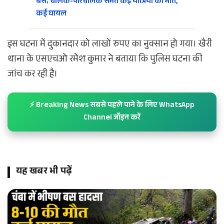
बस; चालक-परिचालक समेत कई यात्रियों की मौत,
कई घायल
इस घटना में दुकानदार को लाखों रुपए का नुक्सान हो गया। खैरी
थाना के एसएचओ रमेश कुमार ने बताया कि पुलिस घटना की
जांच कर रही है।
⚡ Breaking News सबसे पहले पाने के लिए WhatsApp
Channel जॉइन करें
यह खबर भी पढ़ें