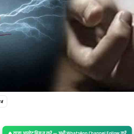
🔥 ताज़ा अपडेट मिस न करें — अभी WhatsApp Channel Follow करें