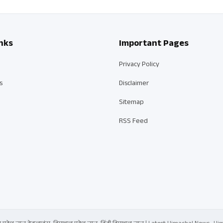
nks
Important Pages
Privacy Policy
s
Disclaimer
Sitemap
RSS Feed