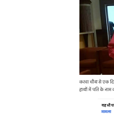
करवा चौथ से एक दिन 
हाथों में पति के नाम 
यह भी पढ़
मामला