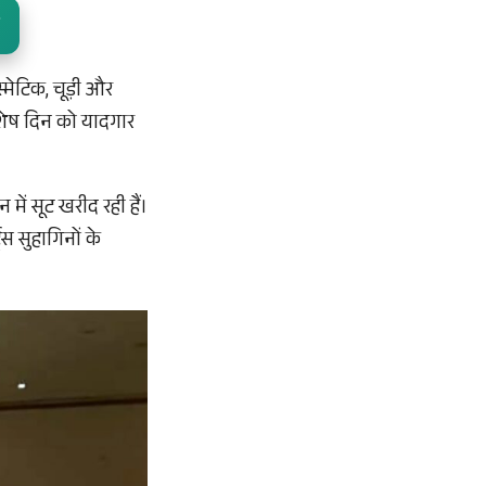
्मेटिक, चूड़ी और
िशेष दिन को यादगार
ं सूट खरीद रही हैं।
्स सुहागिनों के