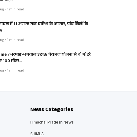
डाउन,…
ug • 1 min read
माचल में 11 अगस्त तक बारिश के आसार, पांच जिलों के
िए…
ug • 1 min read
ime / भरमाड़-भगवाल उठाऊ पेयजल योजना से दो मोटरें
 100 मीटर…
ug • 1 min read
News Categories
Himachal Pradesh News
SHIMLA