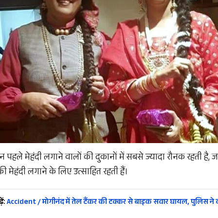
पहले मेहंदी लगाने वालों की दुकानों में सबसे ज्यादा रौनक रहती है, 
की मेहंदी लगाने के लिए उत्साहित रहती हैं।
ें:
Accident / मोगीनंद में तेल टैंकर की टक्कर से बाइक सवार घायल, पुलिस ने द