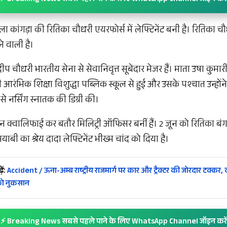
ला कांगड़ा की रितिका चौधरी एयरफोर्स में लेफ्टिनेंट बनी है। रितिका
े वाली है।
प चौधरी भारतीय सेना से सेवानिवृत्त सूबेदार मेजर हैं। माता उषा कुमारी 
रंभिक शिक्षा विशुद्धा पब्लिक स्कूल से हुई और उसके पश्चात उन्होंने इ
से नर्सिंग स्नातक की डिग्री की।
न क्वालिफाई कर बतौर मिलिट्री ऑफिसर बनीं हैं। 2 जून को रितिका बंगलुर
ाबी का श्रेय दादा लेफ्टिनेंट भीख्म चांद को दिया है।
ें:
Accident / ऊना-अम्ब राष्ट्रीय राजमार्ग पर कार और ट्रैक्टर की जोरदार टक्कर, द
को नुकसान
⚡ Breaking News सबसे पहले पाने के लिए WhatsApp Channel जॉइन करें