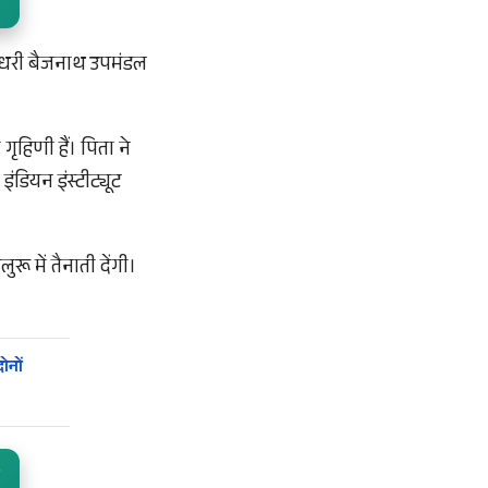
 चौधरी बैजनाथ उपमंडल
गृहिणी हैं। पिता ने
ंडियन इंस्टीट्यूट
ू में तैनाती देंगी।
ोनों