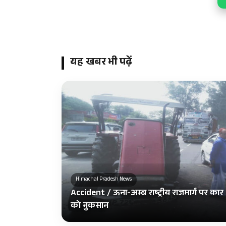
यह खबर भी पढ़ें
Himachal Pradesh News
Accident / ऊना-अम्ब राष्ट्रीय राजमार्ग पर कार 
को नुकसान