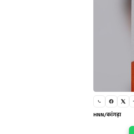
HNN/कांगड़ा