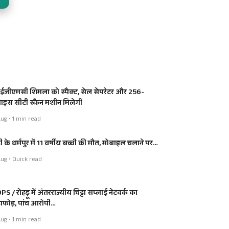
जीएमसी शिमला को स्पैक्ट, सेल सेपरेटर और 256-
लाइस सीटी स्कैन मशीन मिलेगी
ug • 1 min read
ी के धर्मपुर में 11 वर्षीय बच्ची की मौत, मोबाइल चलाने पर…
ug • Quick read
S / रोहड़ू में अंतरराज्यीय चिट्टा सप्लाई नेटवर्क का
डाफोड़, पांच आरोपी…
ug • 1 min read