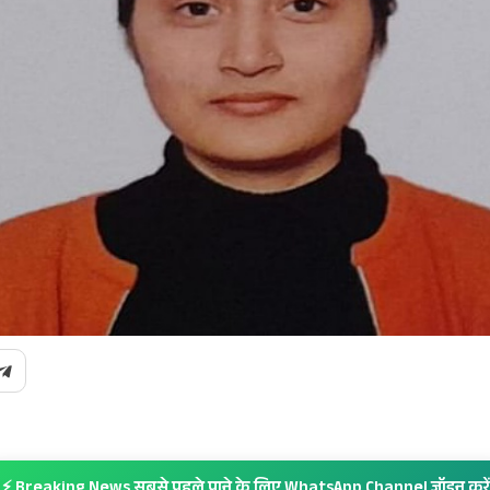
⚡ Breaking News सबसे पहले पाने के लिए WhatsApp Channel जॉइन करें