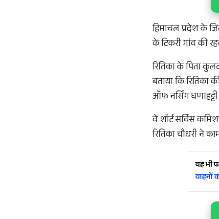
हिमाचल प्रदेश के जि
के टिकरी गांव की रहन
रितिका के पिता कुलदी
बताया कि रितिका की आ
ऑफ नर्सिंग घणाहट्टी 
वे शॉर्ट सर्विस कमिश
रितिका चौधरी ने कामय
यह भी पढ़
वाहनों 