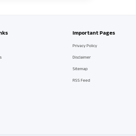
nks
Important Pages
Privacy Policy
s
Disclaimer
Sitemap
RSS Feed