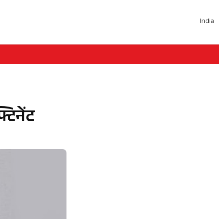
India
टिनेंट