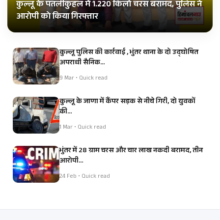
कुल्लू के पतलीकुहल में 1.220 किलो चरस बरामद, पुलिस ने
आरोपी को किया गिरफ्तार
कुल्लू पुलिस की कार्रवाई , भुंतर थाना के दो उद्घोषित
अपराधी सैनिक…
9 Mar • Quick read
कुल्लू के जाणा में कैंपर सड़क से नीचे गिरी, दो युवकों
की…
1 Mar • Quick read
भुंतर में 28 ग्राम चरस और चार लाख नकदी बरामद, तीन
आरोपी…
24 Feb • Quick read