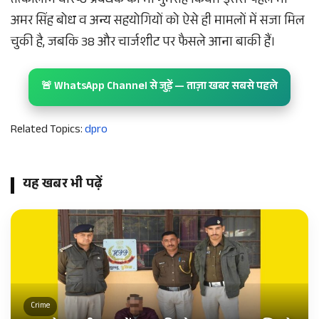
तत्कालीन वरिष्ठ प्रबंधक को भी गुमराह किया। इससे पहले भी
अमर सिंह बोध व अन्य सहयोगियों को ऐसे ही मामलों में सजा मिल
चुकी है, जबकि 38 और चार्जशीट पर फैसले आना बाकी हैं।
🚨 WhatsApp Channel से जुड़ें — ताज़ा खबर सबसे पहले
Related Topics:
dpro
यह खबर भी पढ़ें
Crime