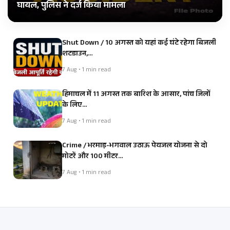
घायल, पुलिस ने दर्ज किया मामला
Shut Down / 10 अगस्त को यहां कई घंटे रहेगा बिजली
शटडाउन,…
7 Aug • 1 min read
हिमाचल में 11 अगस्त तक बारिश के आसार, पांच जिलों
के लिए…
7 Aug • 1 min read
Crime / भरमाड़-भगवाल उठाऊ पेयजल योजना से दो
मोटरें और 100 मीटर…
7 Aug • 1 min read