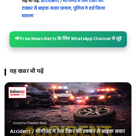
यह भी पढ़ें:
Accident / मोगीनंद में तेल टैंकर की
टक्कर से बाइक सवार घायल, पुलिस ने दर्ज किया
मामला
📢 Free News Alerts के लिए WhatsApp Channel से जुड़ें
यह खबर भी पढ़ें
Himachal Pradesh News
Accident / मोगीनंद में तेल टैंकर की टक्कर से बाइक सवार