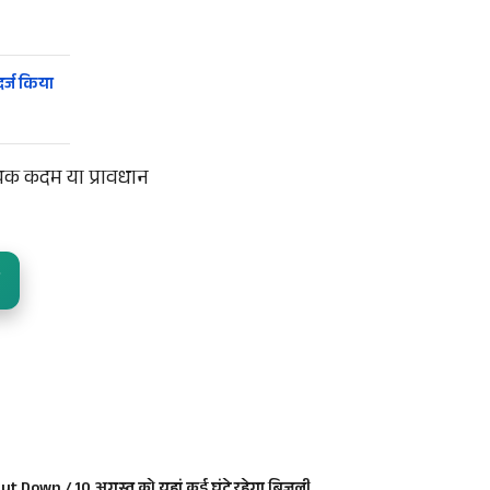
र्ज किया
्यक कदम या प्रावधान
ut Down / 10 अगस्त को यहां कई घंटे रहेगा बिजली