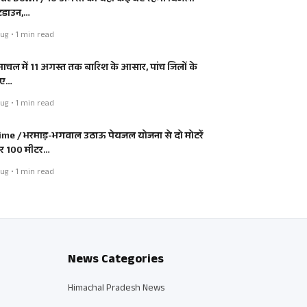
डाउन,…
ug • 1 min read
माचल में 11 अगस्त तक बारिश के आसार, पांच जिलों के
िए…
ug • 1 min read
ime / भरमाड़-भगवाल उठाऊ पेयजल योजना से दो मोटरें
 100 मीटर…
ug • 1 min read
News Categories
Himachal Pradesh News