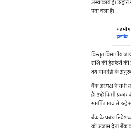
अस्वीकार्य है। उन्ह
पता चला है।
यह भी पढ़
इलाके
विस्तृत विभागीय जां
राशि की हेराफेरी की 
तय मानदंडों के अनु
बैंक अध्यक्ष ने सभी ग
है। उन्हें किसी प्रका
समर्पित भाव से उन्हें
बैंक के प्रबंध निदेश
को अंजाम देना बैंक 