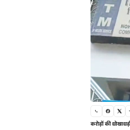
करोड़ों की धोखाधड