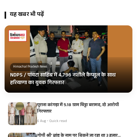
यह खबर भी पढ़ें
Himachal Pradesh News
NDPS / पांवटा साहिब में 4,796 नशीले कैप्सूल के साथ
हरियाणा का युवक गिरफ्तार
पुराना कांगड़ा में 5.18 ग्राम चिट्टा बरामद, दो आरोपी
गिरफ्तार
6 Aug • Quick read
गोपी श्री’ ब्रांड के नाम पर बिकने जा रहा था 3 हजार…