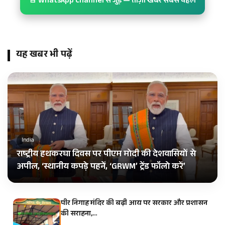
🚨 WhatsApp Channel से जुड़ें — ताज़ा खबर सबसे पहले
यह खबर भी पढ़ें
India
राष्ट्रीय हथकरघा दिवस पर पीएम मोदी की देशवासियों से
अपील, ‘स्थानीय कपड़े पहनें, ‘GRWM’ ट्रेंड फॉलो करें’
पीर निगाह मंदिर की बढ़ी आय पर सरकार और प्रशासन
की सराहना,…