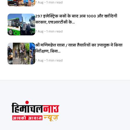
7 Aug • 1 min read
297 इलेक्ट्रिक बसों के बाद अब 1000 और खरीदेगी
सरकार, एचआरटीसी के…
7 Aug • 1 min read
श्री मणिमहेश यात्रा / यात्रा तैयारियों का उपायुक्त ने किया
निरीक्षण, बिना…
7 Aug • 1 min read