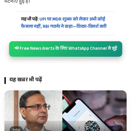
घटनाएं हुई हैं।
यह भी पढ़ें:
UPI पर MDR शुल्क को लेकर अभी कोई
फैसला नहीं, RBI गवर्नर ने कहा—विचार-विमर्श जारी
📢 Free News Alerts के लिए WhatsApp Channel से जुड़ें
यह खबर भी पढ़ें
India