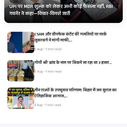
UPI पर MDR शुल्क को लेकर अभी कोई फैसला नहीं, RBI
गवर्नर ने कहा—विचार-विमर्श जारी
CSAM और डीपफेक कंटेंट की गलतियों पर मार्क
जुकरबर्ग ने मांगी माफी,…
5 Aug • 1 min read
गोपी श्री’ ब्रांड के नाम पर बिकने जा रहा था 3 हजार…
5 Aug • 1 min read
तीन राज्यों के उपचुनाव परिणाम: बिहार में जन सुराज का
ऐतिहासिक आगाज,…
4 Aug • 1 min read