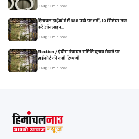
9 Aug • 1 min read
हिमाचल हाईकोर्ट में 388 पदों पर भर्ती, 10 सितंबर तक
करें ऑनलाइन…
9 Aug • 1 min read
Election / इंदौरा पंचायत समिति चुनाव रोकने पर
हाईकोर्ट की कड़ी टिप्पणी
9 Aug • 1 min read