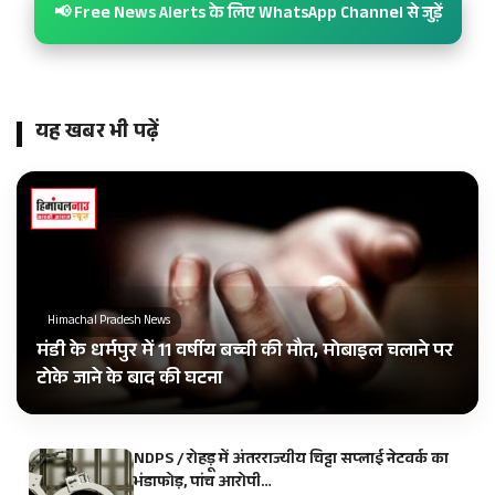
📢 Free News Alerts के लिए WhatsApp Channel से जुड़ें
यह खबर भी पढ़ें
Himachal Pradesh News
मंडी के धर्मपुर में 11 वर्षीय बच्ची की मौत, मोबाइल चलाने पर
टोके जाने के बाद की घटना
NDPS / रोहड़ू में अंतरराज्यीय चिट्टा सप्लाई नेटवर्क का
भंडाफोड़, पांच आरोपी…