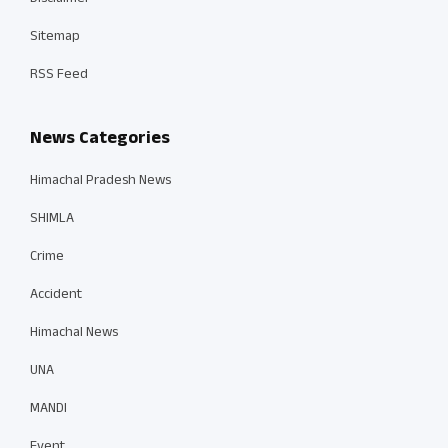
Sitemap
RSS Feed
News Categories
Himachal Pradesh News
SHIMLA
Crime
Accident
Himachal News
UNA
MANDI
Event