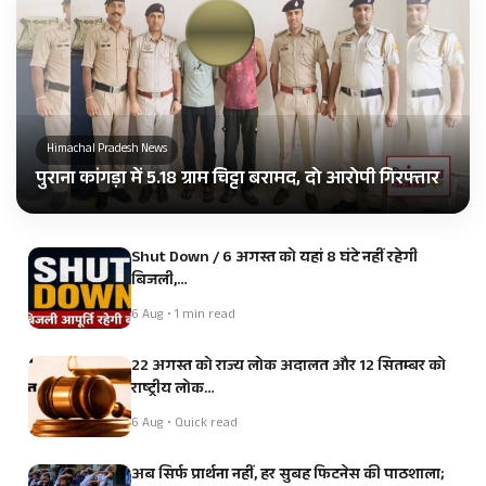
Himachal Pradesh News
पुराना कांगड़ा में 5.18 ग्राम चिट्टा बरामद, दो आरोपी गिरफ्तार
Shut Down / 6 अगस्त को यहां 8 घंटे नहीं रहेगी
बिजली,…
6 Aug • 1 min read
22 अगस्त को राज्य लोक अदालत और 12 सितम्बर को
राष्ट्रीय लोक…
6 Aug • Quick read
अब सिर्फ प्रार्थना नहीं, हर सुबह फिटनेस की पाठशाला;