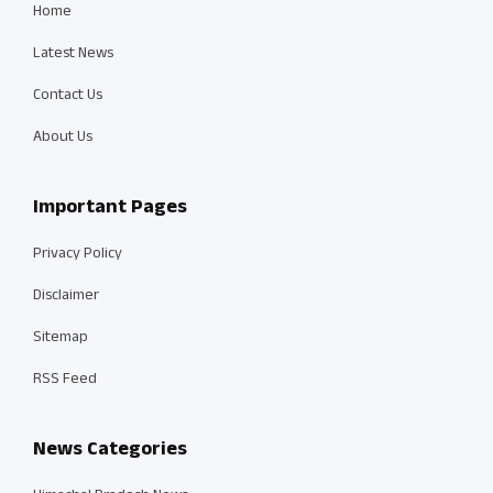
Home
Latest News
Contact Us
About Us
Important Pages
Privacy Policy
Disclaimer
Sitemap
RSS Feed
News Categories