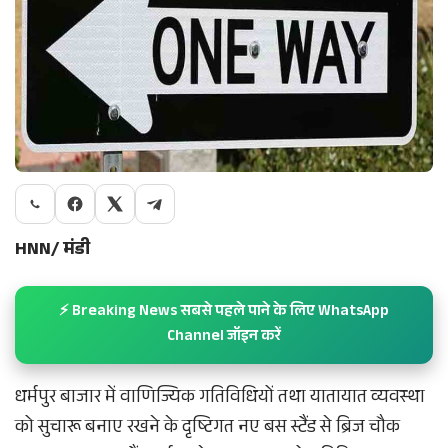
HNN/ मंडी
⚡ Breaking News सबसे पहले पाने के लिए WhatsApp
Channel जॉइन करें
धर्मपुर बाजार में वाणिज्यिक गतिविधियों तथा यातायात व्यवस्था
को सुचारू बनाए रखने के दृष्टिगत नए बस स्टैंड से ब्रिज चौक