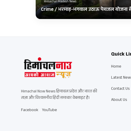
Himachal Pradesh News
Crime / भरमाड़-भगवाल उठाऊ पेयजल योजना से 
Quick Li
Home
Latest New
Contact Us
Himachal Now News हिमाचल प्रदेश और भारत की
ताज़ा और विश्वसनीय हिंदी समाचार वेबसाइट है।
About Us
Facebook
YouTube