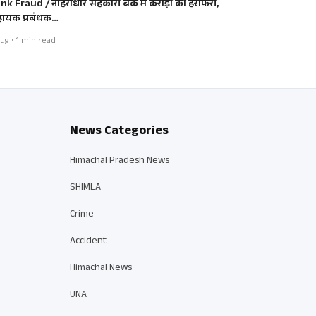
nk Fraud / नौहराधार सहकारी बैंक में करोड़ों की हेराफेरी,
ायक प्रबंधक…
ug • 1 min read
News Categories
Himachal Pradesh News
SHIMLA
Crime
Accident
Himachal News
UNA