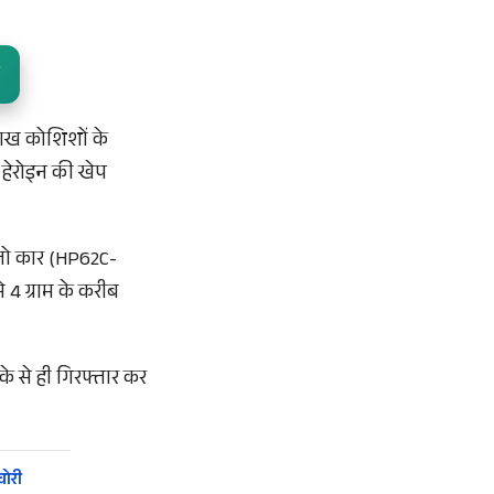
लाख कोशिशों के
 हेरोइन की खेप
 तो कार (HP62C-
 4 ग्राम के करीब
के से ही गिरफ्तार कर
चोरी