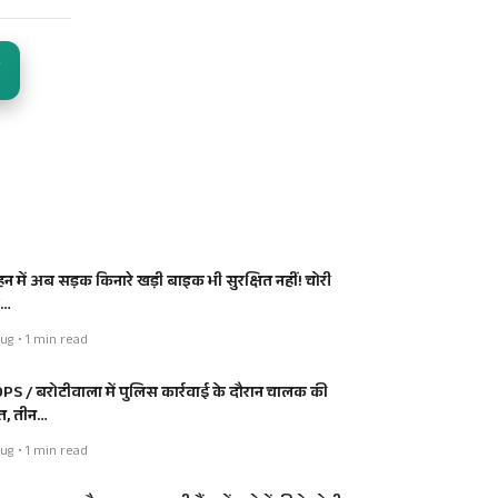
हन में अब सड़क किनारे खड़ी बाइक भी सुरक्षित नहीं! चोरी
ी…
ug • 1 min read
PS / बरोटीवाला में पुलिस कार्रवाई के दौरान चालक की
त, तीन…
ug • 1 min read