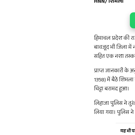
HNN/ शिमला
हिमाचल प्रदेश की र
बावजूद भी जिला में 
सहित एक नशा तस्कर
प्राप्त जानकारी के
1358) में बैठे शिमल
चिट्टा बरामद हुआ।
लिहाजा पुलिस ने तुरं
लिया गया। पुलिस ने
यह भी पढ़