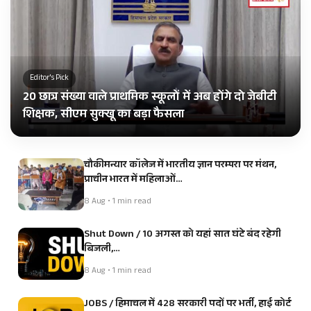
Editor's Pick
20 छात्र संख्या वाले प्राथमिक स्कूलों में अब होंगे दो जेबीटी
शिक्षक, सीएम सुक्खू का बड़ा फैसला
चौकीमन्यार कॉलेज में भारतीय ज्ञान परम्परा पर मंथन,
प्राचीन भारत में महिलाओं…
8 Aug • 1 min read
Shut Down / 10 अगस्त को यहां सात घंटे बंद रहेगी
बिजली,…
8 Aug • 1 min read
JOBS / हिमाचल में 428 सरकारी पदों पर भर्ती, हाई कोर्ट