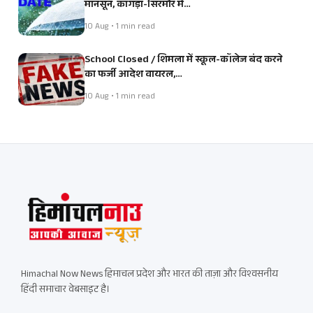
मानसून, कांगड़ा-सिरमौर में…
10 Aug • 1 min read
School Closed / शिमला में स्कूल-कॉलेज बंद करने
का फर्जी आदेश वायरल,…
10 Aug • 1 min read
Himachal Now News हिमाचल प्रदेश और भारत की ताज़ा और विश्वसनीय
हिंदी समाचार वेबसाइट है।