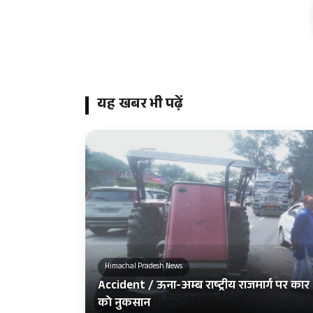
यह खबर भी पढ़ें
Himachal Pradesh News
Accident / ऊना-अम्ब राष्ट्रीय राजमार्ग पर कार 
को नुकसान