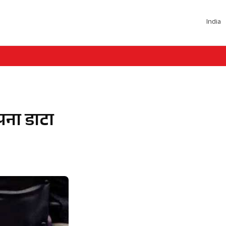
India
ना डाटा