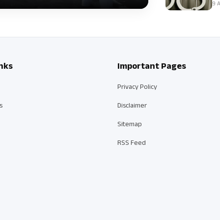
9 A
nks
Important Pages
Privacy Policy
s
Disclaimer
Sitemap
RSS Feed