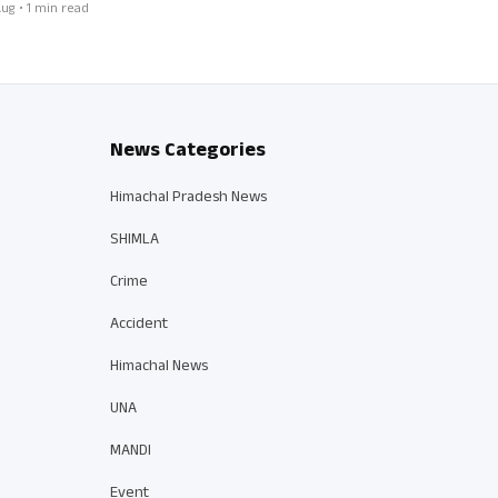
ug • 1 min read
News Categories
Himachal Pradesh News
SHIMLA
Crime
Accident
Himachal News
UNA
MANDI
Event