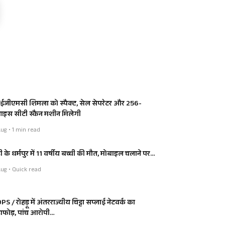
जीएमसी शिमला को स्पैक्ट, सेल सेपरेटर और 256-
लाइस सीटी स्कैन मशीन मिलेगी
ug • 1 min read
ी के धर्मपुर में 11 वर्षीय बच्ची की मौत, मोबाइल चलाने पर…
ug • Quick read
S / रोहड़ू में अंतरराज्यीय चिट्टा सप्लाई नेटवर्क का
डाफोड़, पांच आरोपी…