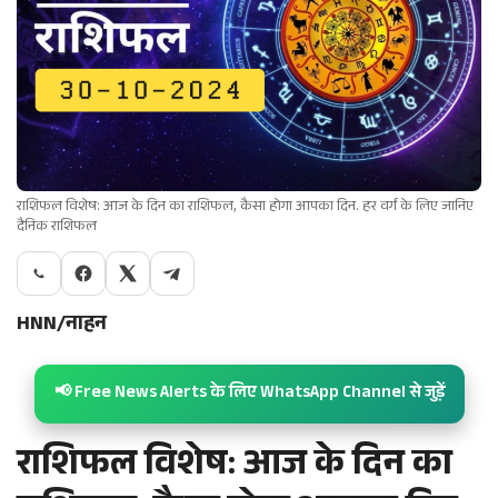
राशिफल विशेष: आज के दिन का राशिफल, कैसा होगा आपका दिन. हर वर्ग के लिए जानिए
दैनिक राशिफल
HNN/नाहन
📢 Free News Alerts के लिए WhatsApp Channel से जुड़ें
राशिफल विशेष: आज के दिन का