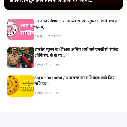
अवसर, मिथुन और मीन राशि वालों को रहना…
आज का राशिफल 7 अगस्त 2026: वृषभ राशि में उच्च का
चंद्रमा,…
7 Aug • 1 min read
शमशेर स्कूल के शिक्षक अमित शर्मा बने एनसीसी सेकंड
ऑफिसर, कंधों पर…
6 Aug • 1 min read
Aaj Ka Rashifal / 6 अगस्त का राशिफल: जानें किस
राशि पर…
6 Aug • 1 min read