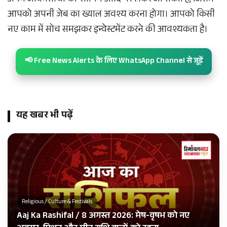
अपने जीवनसाथी को शॉपिंग आदि पर लेकर जा सकते हैं, जिसमें
आपको अपनी जेब का ख्याल अवश्य करना होगा। आपको किसी
नए काम में सोच समझकर इन्वेस्टमेंट करने की आवश्यकता है।
📢 Free News Alerts के लिए WhatsApp Channel से जुड़ें
यह खबर भी पढ़ें
Religious / Culture & Festivals
Aaj Ka Rashifal / 8 अगस्त 2026: मेष-वृषभ को नए