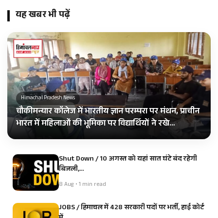
यह खबर भी पढ़ें
Himachal Pradesh News
चौकीमन्यार कॉलेज में भारतीय ज्ञान परम्परा पर मंथन, प्राचीन
भारत में महिलाओं की भूमिका पर विद्यार्थियों ने रखे…
Shut Down / 10 अगस्त को यहां सात घंटे बंद रहेगी
बिजली,…
8 Aug • 1 min read
JOBS / हिमाचल में 428 सरकारी पदों पर भर्ती, हाई कोर्ट