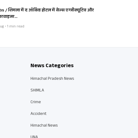
bs / शिमला में द ऑर्किड होटल में सेल्स एग्जीक्यूटिव और
परवाइजर…
ug • 1 min read
News Categories
Himachal Pradesh News
SHIMLA
Crime
Accident
Himachal News
UNA