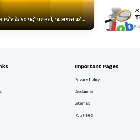
Jo
सु
जेंट के 50 पदों पर भर्ती, 14 अगस्त को…
3 A
nks
Important Pages
Privacy Policy
s
Disclaimer
Sitemap
RSS Feed