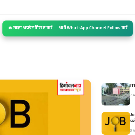
🔥 ताज़ा अपडेट मिस न करें — अभी WhatsApp Channel Follow करें
IT
7 A
Jo
पदो
3 A