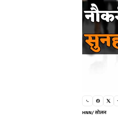
HNN/ सोलन