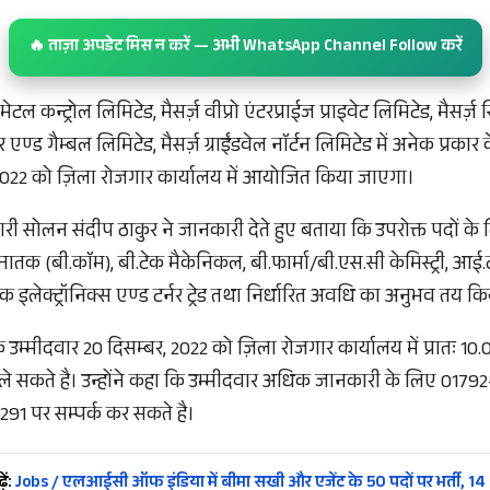
🔥 ताज़ा अपडेट मिस न करें — अभी WhatsApp Channel Follow करें
ल कन्ट्रोल लिमिटेड, मैसर्ज़ वीप्रो एंटरप्राईज प्राइवेट लिमिटेड, मैसर्ज़ स
्टर एण्ड गैम्बल लिमिटेड, मैसर्ज़ ग्राईंडवेल नाॅर्टन लिमिटेड में अनेक प्रकार 
, 2022 को ज़िला रोजगार कार्यालय में आयोजित किया जाएगा।
ी सोलन संदीप ठाकुर ने जानकारी देते हुए बताया कि उपरोक्त पदों के
, स्नातक (बी.काॅम), बी.टेक मैकेनिकल, बी.फार्मा/बी.एस.सी केमिस्ट्री, आ
िक इलेक्ट्रॉनिक्स एण्ड टर्नर ट्रेड तथा निर्धारित अवधि का अनुभव तय कि
ुक उम्मीदवार 20 दिसम्बर, 2022 को ज़िला रोजगार कार्यालय में प्रातः 10
भाग ले सकते है। उन्होंने कहा कि उम्मीदवार अधिक जानकारी के लिए 017
1 पर सम्पर्क कर सकते है।
ें:
Jobs / एलआईसी ऑफ इंडिया में बीमा सखी और एजेंट के 50 पदों पर भर्ती, 14