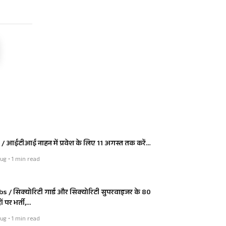
I / आईटीआई नाहन में प्रवेश के लिए 11 अगस्त तक करें…
ug • 1 min read
bs / सिक्योरिटी गार्ड और सिक्योरिटी सुपरवाइजर के 80
ं पर भर्ती,…
ug • 1 min read