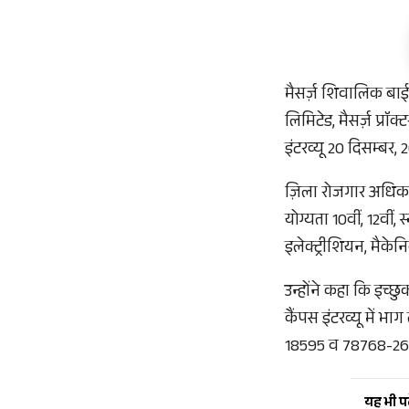
मैसर्ज़ शिवालिक बाईमेट
लिमिटेड, मैसर्ज़ प्राॅक
इंटरव्यू 20 दिसम्बर
ज़िला रोजगार अधिकार
योग्यता 10वीं, 12वीं
इलेक्ट्रीशियन, मैकेन
उन्होंने कहा कि इच्छ
कैंपस इंटरव्यू में 
18595 व 78768-2629
यह भी पढ़