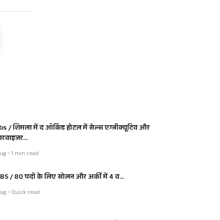
bs / शिमला में द ऑर्किड होटल में सेल्स एग्जीक्यूटिव और
परवाइजर…
ug • 1 min read
BS / 80 पदों के लिए सोलन और अर्की में 4 व…
ug • Quick read