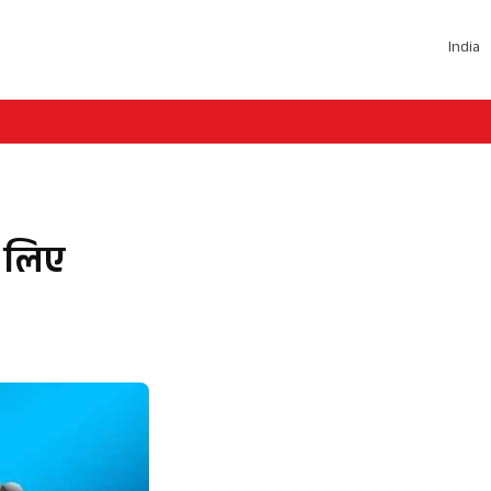
India
े लिए