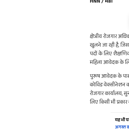
HNN / मंडी
क्षेत्रीय रोजगार अधि
खुलने जा रही है, जि
पदों के लिए शैक्षण
महिला आवेदक के लिए
पुरूष आवेदक के पास 
कोविड वेक्सीनेशन का
रोजगार कार्यालय, सुन्
लिए किसी भी प्रकार क
यह भी पढ़
अगस्त 