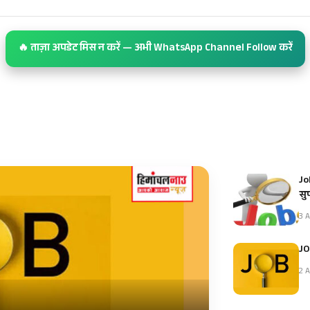
🔥 ताज़ा अपडेट मिस न करें — अभी WhatsApp Channel Follow करें
Jo
सु
3 A
JO
2 A