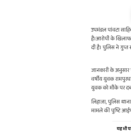
उपमंडल पांवटा साहि
है।आरोपी के खिलाफ
दी है। पुलिस ने गुप
जानकारी के अनुसार प
वर्षीय युवक रामपुरघा
युवक को मौके पर दब
लिहाजा, पुलिस थाना
मामले की पुष्टि आईप
यह भी पढ़