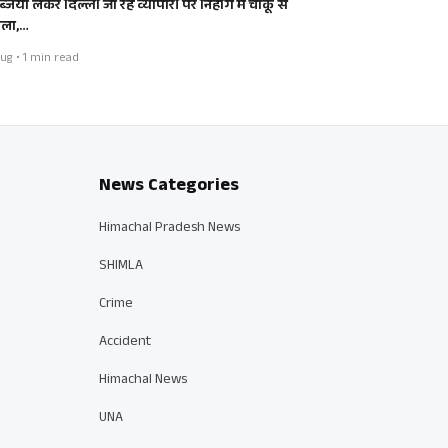
जियां लेकर दिल्ली जा रहे व्यापारी पर निहोग में चाकू से
ला,…
ug • 1 min read
News Categories
Himachal Pradesh News
SHIMLA
Crime
Accident
Himachal News
UNA