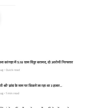
ाना कांगड़ा में 5.18 ग्राम चिट्टा बरामद, दो आरोपी गिरफ्तार
ug • Quick read
ी श्री’ ब्रांड के नाम पर बिकने जा रहा था 3 हजार…
ug • 1 min read