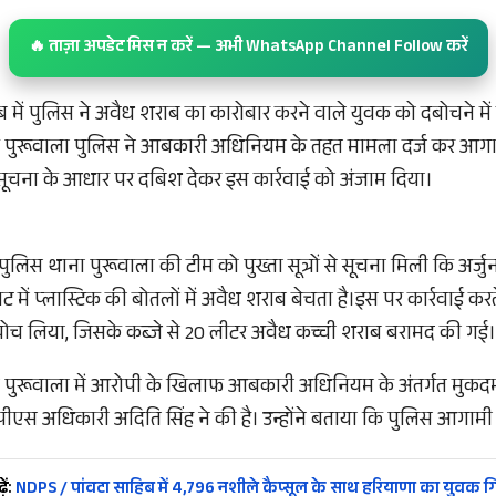
🔥 ताज़ा अपडेट मिस न करें — अभी WhatsApp Channel Follow करें
ब में पुलिस ने अवैध शराब का कारोबार करने वाले युवक को दबोचने 
 पुरूवाला पुलिस ने आबकारी अधिनियम के तहत मामला दर्ज कर आगाम
्त सूचना के आधार पर दबिश देकर इस कार्रवाई को अंजाम दिया।
ुलिस थाना पुरूवाला की टीम को पुख्ता सूत्रों से सूचना मिली कि अर्जु
ट में प्लास्टिक की बोतलों में अवैध शराब बेचता है।इस पर कार्रवाई करत
ोच लिया, जिसके कब्जे से 20 लीटर अवैध कच्ची शराब बरामद की गई।
 पुरूवाला में आरोपी के खिलाफ आबकारी अधिनियम के अंतर्गत मुकदमा
ीएस अधिकारी अदिति सिंह ने की है। उन्होंने बताया कि पुलिस आगामी कार
ें:
NDPS / पांवटा साहिब में 4,796 नशीले कैप्सूल के साथ हरियाणा का युवक गि