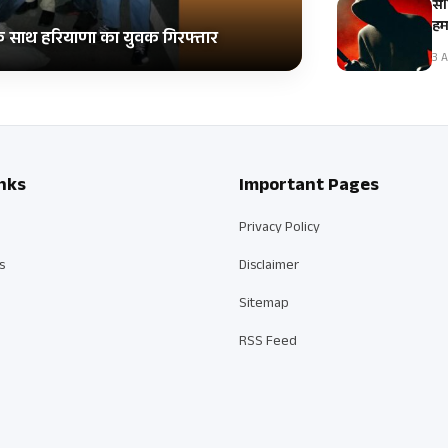
सब्
हम
 के साथ हरियाणा का युवक गिरफ्तार
3 A
nks
Important Pages
Privacy Policy
s
Disclaimer
Sitemap
RSS Feed