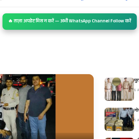
🔥 ताज़ा अपडेट मिस न करें — अभी WhatsApp Channel Follow करें
पुर
6 A
गोप
5 A