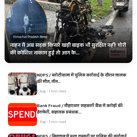
Himachal Pradesh News
नाहन में अब सड़क किनारे खड़ी बाइक भी सुरक्षित नहीं! चोरी
की कोशिश नाकाम हुई तो आग के…
NDPS / बरोटीवाला में पुलिस कार्रवाई के दौरान चालक
की मौत, तीन…
7 Aug • 1 min read
Bank Fraud / नौहराधार सहकारी बैंक में करोड़ों की
हेराफेरी, सहायक प्रबंधक…
7 Aug • 1 min read
NDPS / हिमाचल में नशा तस्करी पर पुलिस की कार्रवाई,