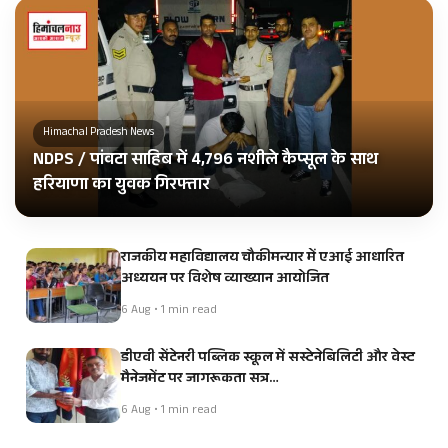
Himachal Pradesh News
NDPS / पांवटा साहिब में 4,796 नशीले कैप्सूल के साथ
हरियाणा का युवक गिरफ्तार
राजकीय महाविद्यालय चौकीमन्यार में एआई आधारित
अध्ययन पर विशेष व्याख्यान आयोजित
6 Aug • 1 min read
डीएवी सेंटेनरी पब्लिक स्कूल में सस्टेनेबिलिटी और वेस्ट
मैनेजमेंट पर जागरूकता सत्र…
6 Aug • 1 min read