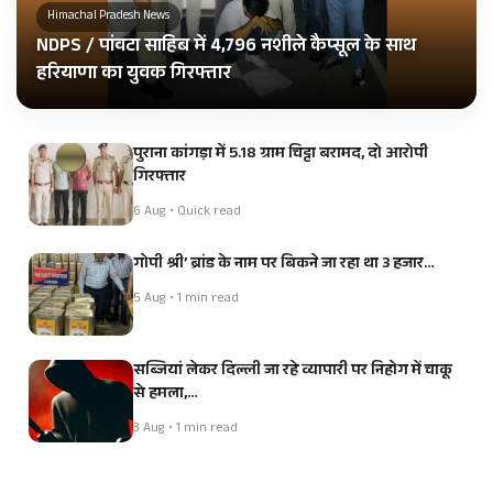
Himachal Pradesh News
NDPS / पांवटा साहिब में 4,796 नशीले कैप्सूल के साथ
हरियाणा का युवक गिरफ्तार
पुराना कांगड़ा में 5.18 ग्राम चिट्टा बरामद, दो आरोपी
गिरफ्तार
6 Aug • Quick read
गोपी श्री’ ब्रांड के नाम पर बिकने जा रहा था 3 हजार…
5 Aug • 1 min read
सब्जियां लेकर दिल्ली जा रहे व्यापारी पर निहोग में चाकू
से हमला,…
3 Aug • 1 min read