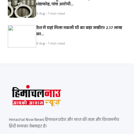
भंडाफोड़, पांच आरोपी…
9 Aug • 1 min read
देश में यहां मिला नकली घी का बड़ा जखीरा! 2.17 लाख
का…
9 Aug • 1 min read
Himachal Now News हिमाचल प्रदेश और भारत की ताज़ा और विश्वसनीय
हिंदी समाचार वेबसाइट है।