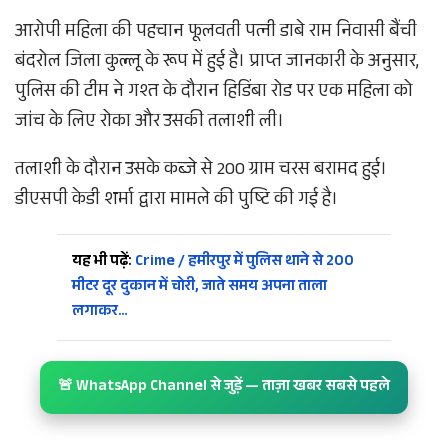
आरोपी महिला की पहचान फूलवती पत्नी डाबे राम निवासी बैंची
बंदरोल जिला कुल्लू के रूप में हुई है। प्राप्त जानकारी के अनुसार,
पुलिस की टीम ने गश्त के दौरान हिडिंबा रोड पर एक महिला को
जांच के लिए रोका और उसकी तलाशी ली।
तलाशी के दौरान उसके कब्जे से 200 ग्राम चरस बरामद हुई।
डीएसपी केडी शर्मा द्वारा मामले की पुष्टि की गई है।
यह भी पढ़ें:
Crime / हमीरपुर में पुलिस थाने से 200
मीटर दूर दुकान में चोरी, जाते समय अपना ताला
लगाकर…
🚨 WhatsApp Channel से जुड़ें — ताज़ा खबर सबसे पहले