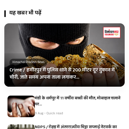
यह खबर भी पढ़ें
Himachal Pradesh News
Crime / हमीरपुर में पुलिस थाने से 200 मीटर दूर दुकान में
चोरी, जाते समय अपना ताला लगाकर…
मंडी के धर्मपुर में 11 वर्षीय बच्ची की मौत, मोबाइल चलाने
पर…
9 Aug • Quick read
NDPS / रोहड़ू में अंतरराज्यीय चिट्टा सप्लाई नेटवर्क का