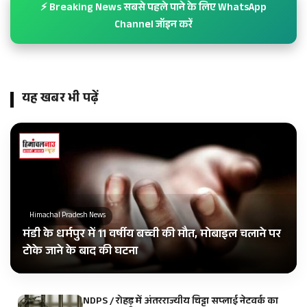
⚡ Breaking News सबसे पहले पाने के लिए WhatsApp
Channel जॉइन करें
यह खबर भी पढ़ें
Himachal Pradesh News
मंडी के धर्मपुर में 11 वर्षीय बच्ची की मौत, मोबाइल चलाने पर
टोके जाने के बाद की घटना
NDPS / रोहड़ू में अंतरराज्यीय चिट्टा सप्लाई नेटवर्क का