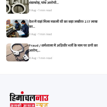
भंडाफोड़, पांच आरोपी…
9 Aug • 1 min read
देश में यहां मिला नकली घी का बड़ा जखीरा! 2.17 लाख
का…
9 Aug • 1 min read
Fraud / धर्मशाला में अग्निवीर भर्ती के नाम पर ठगी का
आरोप,…
8 Aug • 1 min read