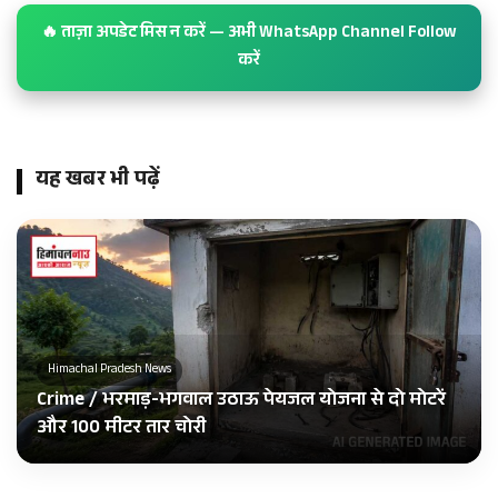
🔥 ताज़ा अपडेट मिस न करें — अभी WhatsApp Channel Follow
करें
यह खबर भी पढ़ें
Himachal Pradesh News
Crime / भरमाड़-भगवाल उठाऊ पेयजल योजना से दो मोटरें
और 100 मीटर तार चोरी