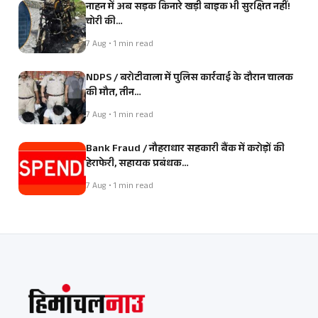
नाहन में अब सड़क किनारे खड़ी बाइक भी सुरक्षित नहीं!
चोरी की…
7 Aug • 1 min read
NDPS / बरोटीवाला में पुलिस कार्रवाई के दौरान चालक
की मौत, तीन…
7 Aug • 1 min read
Bank Fraud / नौहराधार सहकारी बैंक में करोड़ों की
हेराफेरी, सहायक प्रबंधक…
7 Aug • 1 min read